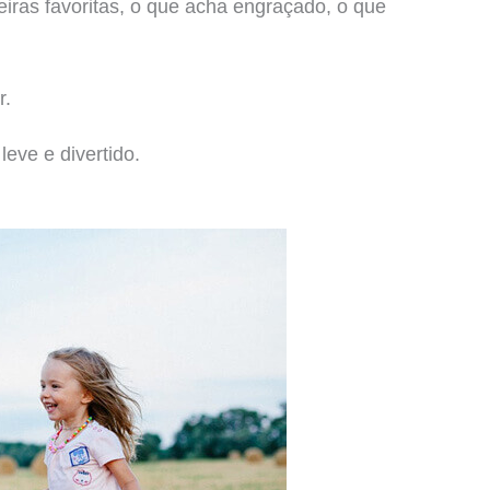
iras favoritas, o que acha engraçado, o que
r.
eve e divertido.