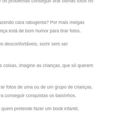
r os problemas conseguir tirar ótimas fotos no
azendo cara rabugenta? Por mais meigas
ça está de bom humor para tirar fotos.
s desconfortáveis, sorrir sem ser
 coisas, imagine as crianças, que só querem
rar fotos de uma ou de um grupo de crianças,
ara conseguir conquistas os baixinhos.
 quem pretende fazer um book infantil,