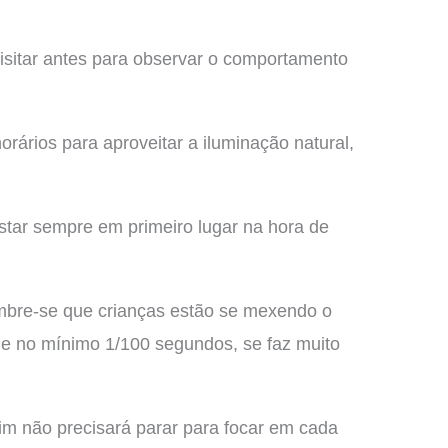
visitar antes para observar o comportamento
orários para aproveitar a iluminação natural,
ar sempre em primeiro lugar na hora de
lembre-se que crianças estão se mexendo o
 de no mínimo 1/100 segundos, se faz muito
im não precisará parar para focar em cada