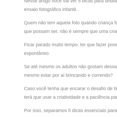
Nesse artigo você vai ver 5 dicas para dribla
ensaio fotográfico infantil.
Quem não tem aquela foto quando criança f
que possam ser, não é sempre que uma crian
Ficar parado muito tempo, ter que fazer pose
espontâneo.
Se até mesmo os adultos não gostam dessas
mesmo estar por aí brincando e correndo?
Caso você tenha que encarar o desafio de ti
terá que usar a criatividade e a paciência p
Por isso, separamos 5 dicas essenciais para