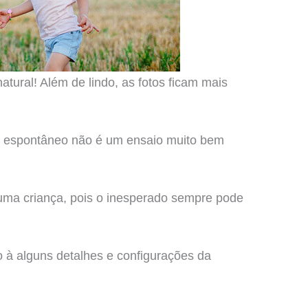
ural! Além de lindo, as fotos ficam mais
o espontâneo não é um ensaio muito bem
 uma criança, pois o inesperado sempre pode
to à alguns detalhes e configurações da