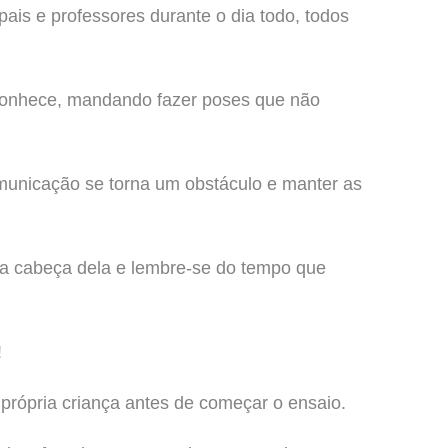
pais e professores durante o dia todo, todos
 conhece, mandando fazer poses que não
municação se torna um obstáculo e manter as
 na cabeça dela e lembre-se do tempo que
!
própria criança antes de começar o ensaio.