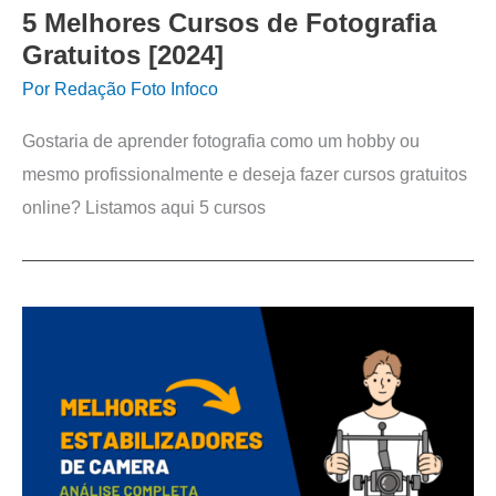
5 Melhores Cursos de Fotografia
Gratuitos [2024]
Por
Redação Foto Infoco
Gostaria de aprender fotografia como um hobby ou
mesmo profissionalmente e deseja fazer cursos gratuitos
online? Listamos aqui 5 cursos