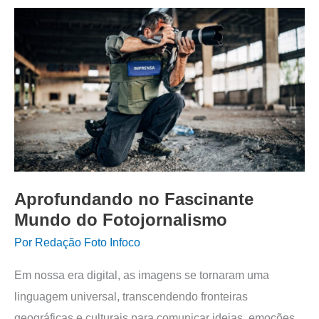
Aprofundando no Fascinante
Mundo do Fotojornalismo
Por
Redação Foto Infoco
Em nossa era digital, as imagens se tornaram uma
linguagem universal, transcendendo fronteiras
geográficas e culturais para comunicar ideias, emoções