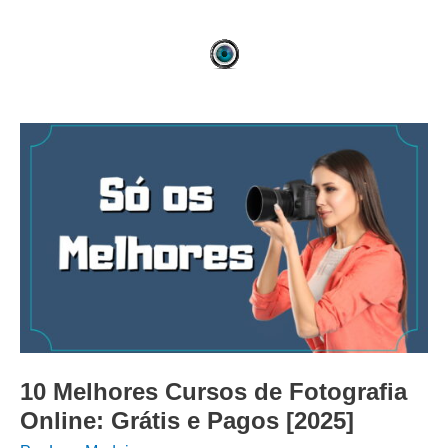
Ir
para
o
conteúdo
10 Melhores Cursos de Fotografia
Online: Grátis e Pagos [2025]