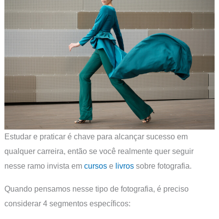
Estudar e praticar é chave para alcançar sucesso em
qualquer carreira, então se você realmente quer seguir
nesse ramo invista em
cursos
e
livros
sobre fotografia.
Quando pensamos nesse tipo de fotografia, é preciso
considerar 4 segmentos específicos: