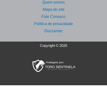
Quem somos
Mapa do site
Fale Conosco
Política de privacidade
Disclaimer
Copyright © 2026