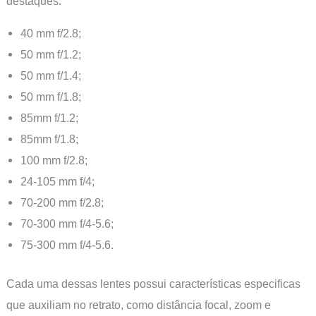
destaques:
40 mm f/2.8;
50 mm f/1.2;
50 mm f/1.4;
50 mm f/1.8;
85mm f/1.2;
85mm f/1.8;
100 mm f/2.8;
24-105 mm f/4;
70-200 mm f/2.8;
70-300 mm f/4-5.6;
75-300 mm f/4-5.6.
Cada uma dessas lentes possui características especificas
que auxiliam no retrato, como distância focal, zoom e