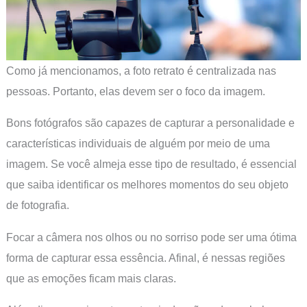
Como já mencionamos, a foto retrato é centralizada nas
pessoas. Portanto, elas devem ser o foco da imagem.
Bons fotógrafos são capazes de capturar a personalidade e
características individuais de alguém por meio de uma
imagem. Se você almeja esse tipo de resultado, é essencial
que saiba identificar os melhores momentos do seu objeto
de fotografia.
Focar a câmera nos olhos ou no sorriso pode ser uma ótima
forma de capturar essa essência. Afinal, é nessas regiões
que as emoções ficam mais claras.