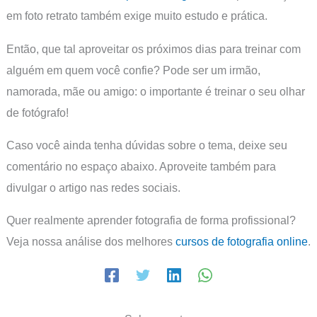
em foto retrato também exige muito estudo e prática.
Então, que tal aproveitar os próximos dias para treinar com
alguém em quem você confie? Pode ser um irmão,
namorada, mãe ou amigo: o importante é treinar o seu olhar
de fotógrafo!
Caso você ainda tenha dúvidas sobre o tema, deixe seu
comentário no espaço abaixo. Aproveite também para
divulgar o artigo nas redes sociais.
Quer realmente aprender fotografia de forma profissional?
Veja nossa análise dos melhores
cursos de fotografia online
.