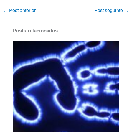
←
Post anterior
Post seguinte
→
Posts relacionados