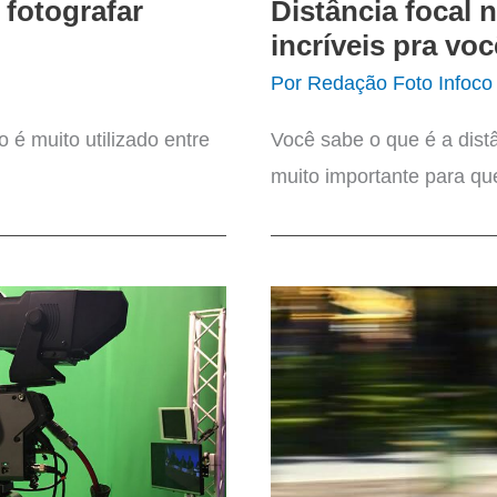
 fotografar
Distância focal n
incríveis pra voc
Por
Redação Foto Infoco
 é muito utilizado entre
Você sabe o que é a distâ
muito importante para q