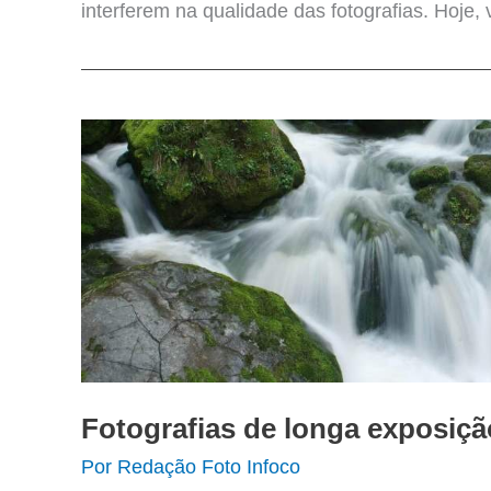
interferem na qualidade das fotografias. Hoje
Fotografias de longa exposiçã
Por
Redação Foto Infoco