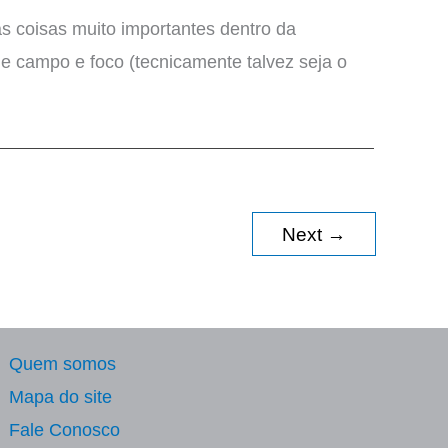
s coisas muito importantes dentro da
de campo e foco (tecnicamente talvez seja o
Next
→
Quem somos
Mapa do site
Fale Conosco