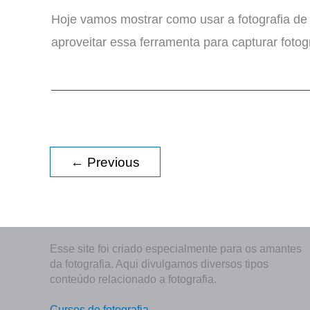
Hoje vamos mostrar como usar a fotografia de
aproveitar essa ferramenta para capturar fotogr
←
Previous
Esse site foi criado especialmente para os amantes
da fotografia. Aqui divulgamos diversos tipos
conteúdo relacionado a fotografia.
Cursos de fotografia