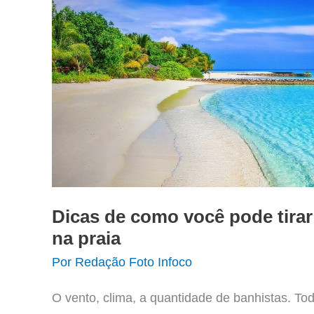
Dicas de como você pode tirar 
na praia
Por
Redação Foto Infoco
O vento, clima, a quantidade de banhistas. T