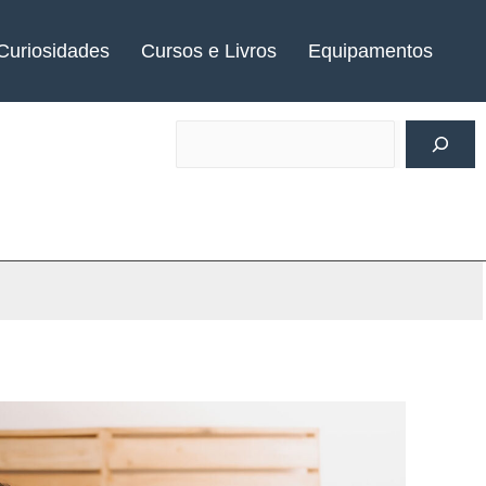
Curiosidades
Cursos e Livros
Equipamentos