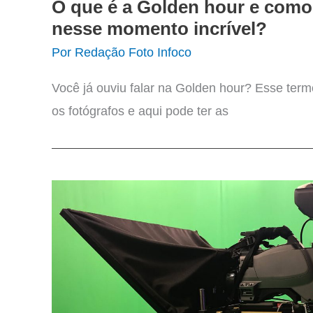
O que é a Golden hour e como
nesse momento incrível?
Por
Redação Foto Infoco
Você já ouviu falar na Golden hour? Esse termo
os fotógrafos e aqui pode ter as