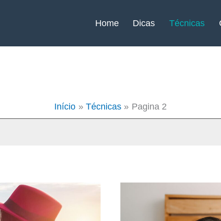
Home
Dicas
Técnicas
Início
Técnicas
Pagina 2