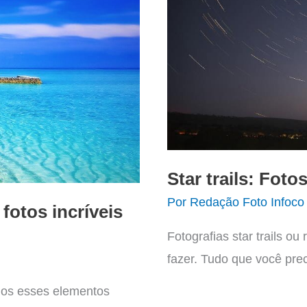
Star trails: Foto
Por
Redação Foto Infoco
fotos incríveis
Fotografias star trails ou
fazer. Tudo que você pre
odos esses elementos