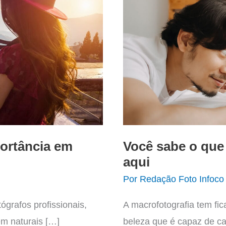
portância em
Você sabe o que
aqui
Por
Redação Foto Infoco
ógrafos profissionais,
A macrofotografia tem fi
em naturais […]
beleza que é capaz de ca