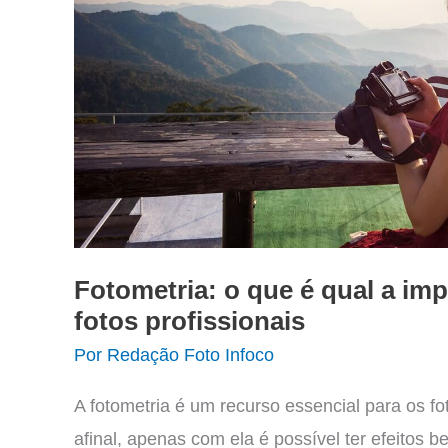
Fotometria: o que é qual a im
fotos profissionais
Por
Redação Foto Infoco
A fotometria é um recurso essencial para os fot
afinal, apenas com ela é possível ter efeitos b