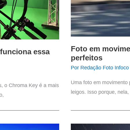
Foto em movime
funciona essa
perfeitos
Por
Redação Foto Infoco
Uma foto em movimento p
s, o Chroma Key é a mais
leigos. Isso porque, nela
o,