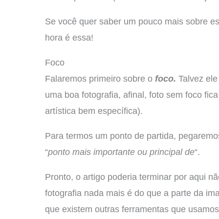
Se você quer saber um pouco mais sobre ess
hora é essa!
Foco
Falaremos primeiro sobre o
foco.
Talvez ele
uma boa fotografia, afinal, foto sem foco fi
artística bem específica).
Para termos um ponto de partida, pegaremos
“
ponto mais importante ou principal de
“.
Pronto, o artigo poderia terminar por aqui
fotografia nada mais é do que a parte da i
que existem outras ferramentas que usamo