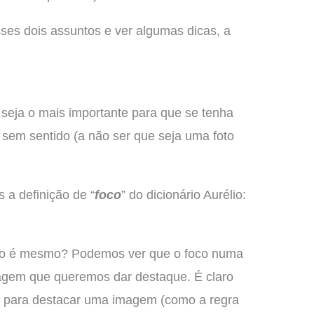
es dois assuntos e ver algumas dicas, a
 seja o mais importante para que se tenha
ca sem sentido (a não ser que seja uma foto
 a definição de “
foco
” do dicionário Aurélio:
 não é mesmo? Podemos ver que o foco numa
magem que queremos dar destaque. É claro
s para destacar uma imagem (como a regra