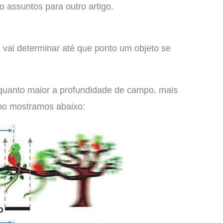
o assuntos para outro artigo.
e vai determinar até que ponto um objeto se
 quanto maior a profundidade de campo, mais
mo mostramos abaixo: