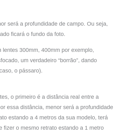
nor será a profundidade de campo. Ou seja,
do ficará o fundo da foto.
om lentes 300mm, 400mm por exemplo,
ocado, um verdadeiro “borrão”, dando
caso, o pássaro).
s, o primeiro é a distância real entre a
or essa distância, menor será a profundidade
ato estando a 4 metros da sua modelo, terá
 fizer o mesmo retrato estando a 1 metro