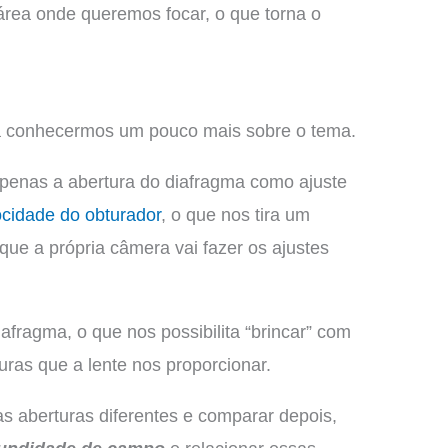
 área onde queremos focar, o que torna o
a conhecermos um pouco mais sobre o tema.
enas a abertura do diafragma como ajuste
ocidade do obturador
, o que nos tira um
ue a própria câmera vai fazer os ajustes
fragma, o que nos possibilita “brincar” com
uras que a lente nos proporcionar.
s aberturas diferentes e comparar depois,