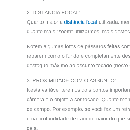
2. DISTÂNCIA FOCAL:
Quanto maior a
distância focal
utilizada, me
quanto mais “zoom” utilizarmos, mais desfoca
Notem algumas fotos de pássaros feitas c
reparem como o fundo é completamente desf
destaque máximo ao assunto focado (neste 
3. PROXIMIDADE COM O ASSUNTO:
Nesta variável teremos dois pontos importante
câmera e o objeto a ser focado. Quanto men
de campo. Por exemplo, se você faz um retr
uma profundidade de campo maior do que se
dela.