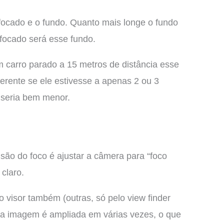
focado e o fundo. Quanto mais longe o fundo
sfocado será esse fundo.
 carro parado a 15 metros de distância esse
ferente se ele estivesse a apenas 2 ou 3
 seria bem menor.
são do foco é ajustar a câmera para “foco
 claro.
 visor também (outras, só pelo view finder
a imagem é ampliada em várias vezes, o que