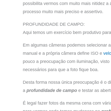
possibilita vermos com muito mais nitidez a
processo muito mais preciso e assertivo.
PROFUNDIDADE DE CAMPO:
Aqui temos um exercício bem produtivo par
Em algumas câmeras podemos selecionar ap
manual e a própria câmera define ISO e
vel
pouco a preocupação com iluminação, visto q
necessários para que a foto fique boa.
Desta forma nossa única preocupação é o dia
a
profundidade de campo
e testar as abert
É legal fazer fotos da mesma cena com vária