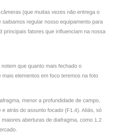
 câmeras (que muitas vezes não entrega o
e saibamos regular nosso equipamento para
 principais fatores que influenciam na nossa
 notem que quanto mais fechado o
e mais elementos em foco teremos na foto
iafragma, menor a profundidade de campo,
e atrás do assunto focado (F1.4). Aliás, só
m maiores aberturas de diafragma, como 1.2
ercado.