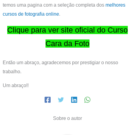
temos uma pagina com a seleção completa dos
melhores
cursos de fotografia online
.
Clique para ver site oficial do Curso
Cara da Foto
Então um abraço, agradecemos por prestigiar o nosso
trabalho.
Um abraço!!
Sobre o autor