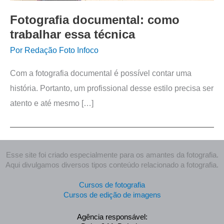
Fotografia documental: como
trabalhar essa técnica
Por
Redação Foto Infoco
Com a fotografia documental é possível contar uma
história. Portanto, um profissional desse estilo precisa ser
atento e até mesmo […]
Esse site foi criado especialmente para os amantes da fotografia.
Aqui divulgamos diversos tipos conteúdo relacionado a fotografia.
Cursos de fotografia
Cursos de edição de imagens
Agência responsável: