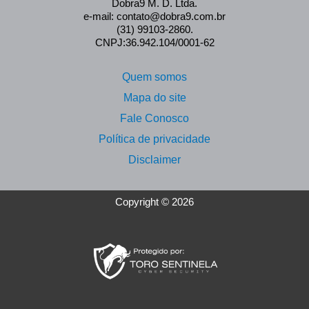
Dobra9 M. D. Ltda.
e-mail: contato@dobra9.com.br
(31) 99103-2860.
CNPJ:36.942.104/0001-62
Quem somos
Mapa do site
Fale Conosco
Política de privacidade
Disclaimer
Copyright © 2026