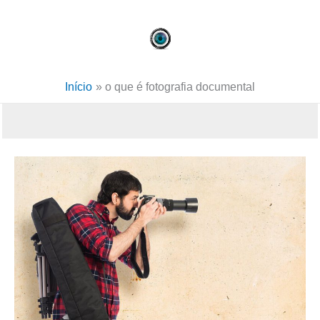
Ir
para
o
conteúdo
Início
o que é fotografia documental