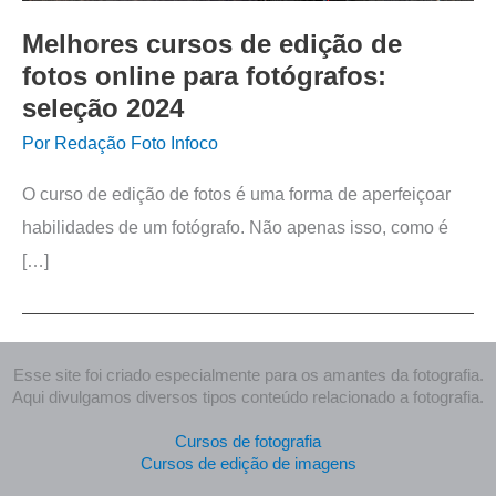
Melhores cursos de edição de
fotos online para fotógrafos:
seleção 2024
Por
Redação Foto Infoco
O curso de edição de fotos é uma forma de aperfeiçoar
habilidades de um fotógrafo. Não apenas isso, como é
[…]
Esse site foi criado especialmente para os amantes da fotografia.
Aqui divulgamos diversos tipos conteúdo relacionado a fotografia.
Cursos de fotografia
Cursos de edição de imagens