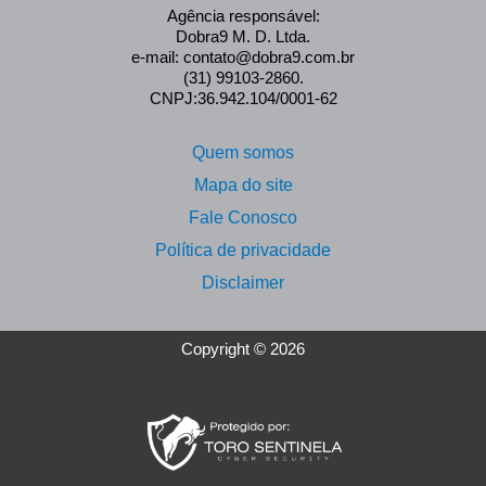
Agência responsável:
Dobra9 M. D. Ltda.
e-mail: contato@dobra9.com.br
(31) 99103-2860.
CNPJ:36.942.104/0001-62
Quem somos
Mapa do site
Fale Conosco
Política de privacidade
Disclaimer
Copyright © 2026