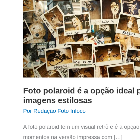
Foto polaroid é a opção ideal 
imagens estilosas
Por
Redação Foto Infoco
A foto polaroid tem um visual retrô e é a opçã
momentos na versão impressa com […]