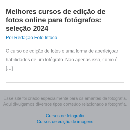
Melhores cursos de edição de
fotos online para fotógrafos:
seleção 2024
Por
Redação Foto Infoco
O curso de edição de fotos é uma forma de aperfeiçoar
habilidades de um fotógrafo. Não apenas isso, como é
[…]
Esse site foi criado especialmente para os amantes da fotografia.
Aqui divulgamos diversos tipos conteúdo relacionado a fotografia.
Cursos de fotografia
Cursos de edição de imagens