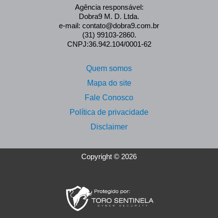
Agência responsável:
Dobra9 M. D. Ltda.
e-mail: contato@dobra9.com.br
(31) 99103-2860.
CNPJ:36.942.104/0001-62
Quem somos
Mapa do site
Fale Conosco
Política de privacidade
Disclaimer
Copyright © 2026